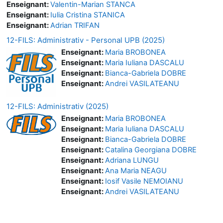
Enseignant:
Valentin-Marian STANCA
Enseignant:
Iulia Cristina STANICA
Enseignant:
Adrian TRIFAN
12-FILS: Administrativ - Personal UPB (2025)
Enseignant:
Maria BROBONEA
Enseignant:
Maria Iuliana DASCALU
Enseignant:
Bianca-Gabriela DOBRE
Enseignant:
Andrei VASILATEANU
12-FILS: Administrativ (2025)
Enseignant:
Maria BROBONEA
Enseignant:
Maria Iuliana DASCALU
Enseignant:
Bianca-Gabriela DOBRE
Enseignant:
Catalina Georgiana DOBRE
Enseignant:
Adriana LUNGU
Enseignant:
Ana Maria NEAGU
Enseignant:
Iosif Vasile NEMOIANU
Enseignant:
Andrei VASILATEANU