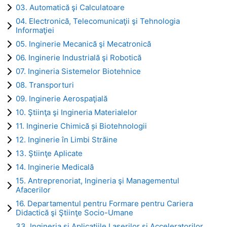
03. Automatică şi Calculatoare
04. Electronică, Telecomunicaţii şi Tehnologia
Informaţiei
05. Inginerie Mecanică şi Mecatronică
06. Inginerie Industrială şi Robotică
07. Ingineria Sistemelor Biotehnice
08. Transporturi
09. Inginerie Aerospaţială
10. Ştiinţa şi Ingineria Materialelor
11. Inginerie Chimică și Biotehnologii
12. Inginerie în Limbi Străine
13. Ştiinţe Aplicate
14. Inginerie Medicală
15. Antreprenoriat, Ingineria şi Managementul
Afacerilor
16. Departamentul pentru Formare pentru Cariera
Didactică şi Ştiinţe Socio-Umane
33. Ingineria și Aplicațiile Laserilor și Acceleratorilor