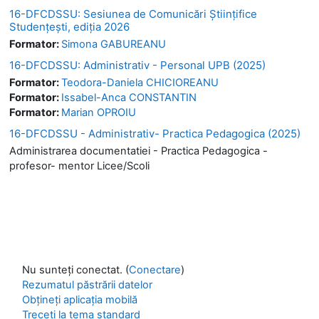
16-DFCDSSU: Sesiunea de Comunicări Științifice
Studențești, ediția 2026
Formator:
Simona GABUREANU
16-DFCDSSU: Administrativ - Personal UPB (2025)
Formator:
Teodora-Daniela CHICIOREANU
Formator:
Issabel-Anca CONSTANTIN
Formator:
Marian OPROIU
16-DFCDSSU - Administrativ- Practica Pedagogica (2025)
Administrarea documentatiei - Practica Pedagogica -
profesor- mentor Licee/Scoli
Nu sunteți conectat. (
Conectare
)
Rezumatul păstrării datelor
Obțineți aplicația mobilă
Treceți la tema standard