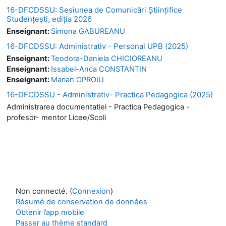
16-DFCDSSU: Sesiunea de Comunicări Științifice
Studențești, ediția 2026
Enseignant:
Simona GABUREANU
16-DFCDSSU: Administrativ - Personal UPB (2025)
Enseignant:
Teodora-Daniela CHICIOREANU
Enseignant:
Issabel-Anca CONSTANTIN
Enseignant:
Marian OPROIU
16-DFCDSSU - Administrativ- Practica Pedagogica (2025)
Administrarea documentatiei - Practica Pedagogica -
profesor- mentor Licee/Scoli
Non connecté. (
Connexion
)
Résumé de conservation de données
Obtenir l’app mobile
Passer au thème standard