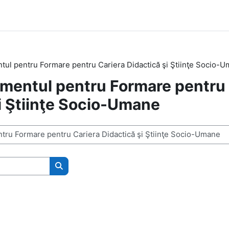
tul pentru Formare pentru Cariera Didactică şi Ştiinţe Socio-
amentul pentru Formare pentru 
i Ştiinţe Socio-Umane
Kurse suchen