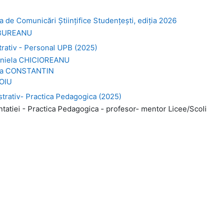
e Comunicări Științifice Studențești, ediția 2026
BUREANU
ativ - Personal UPB (2025)
niela CHICIOREANU
ca CONSTANTIN
OIU
rativ- Practica Pedagogica (2025)
atiei - Practica Pedagogica - profesor- mentor Licee/Scoli