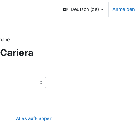
Deutsch ‎(de)‎
Anmelden
Umane
Cariera
Alles aufklappen