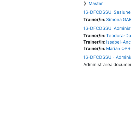
Master
16-DFCDSSU: Sesiunea d
Trainer/in:
Simona GA
16-DFCDSSU: Administr
Trainer/in:
Teodora-Da
Trainer/in:
Issabel-An
Trainer/in:
Marian OPR
16-DFCDSSU - Administ
Administrarea document