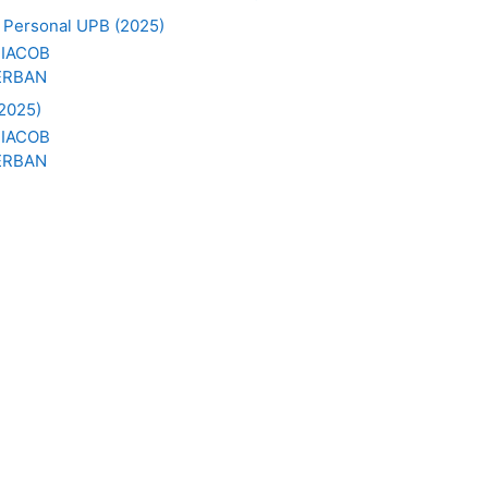
- Personal UPB (2025)
 IACOB
SERBAN
(2025)
 IACOB
SERBAN