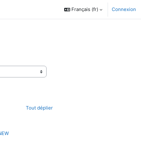
Français ‎(fr)‎
Connexion
Tout déplier
 NEW