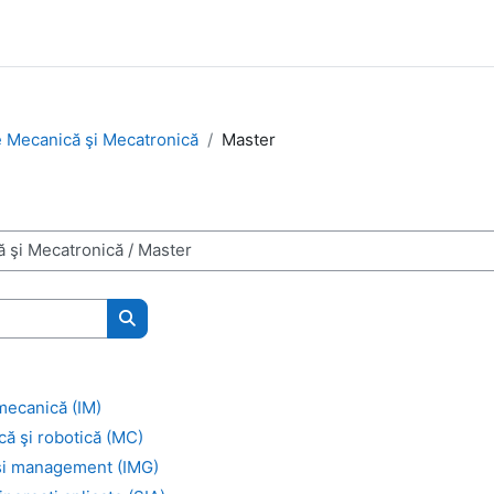
e Mecanică şi Mecatronică
Master
Search courses
mecanică (IM)
ă şi robotică (MC)
şi management (IMG)