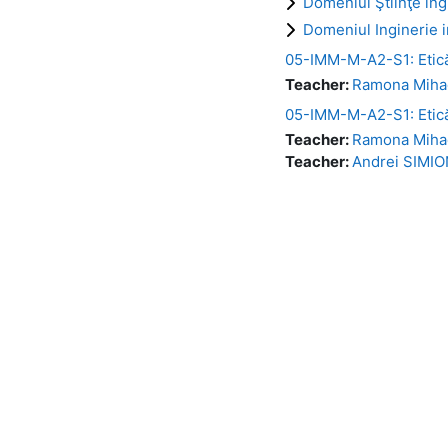
Domeniul Ştiinţe ingi
Domeniul Inginerie in
05-IMM-M-A2-S1: Etică
Teacher:
Ramona Miha
05-IMM-M-A2-S1: Etică 
Teacher:
Ramona Miha
Teacher:
Andrei SIMI