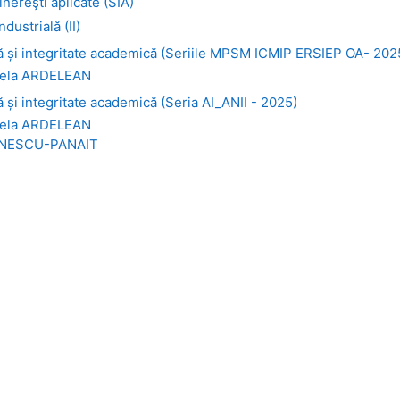
nereşti aplicate (SIA)
dustrială (II)
 și integritate academică (Seriile MPSM ICMIP ERSIEP OA- 202
ela ARDELEAN
și integritate academică (Seria AI_ANII - 2025)
ela ARDELEAN
ONESCU-PANAIT